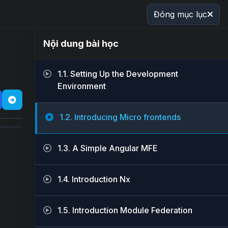
Đóng mục lục
Nội dung bài học
1.1. Setting Up the Development
Environment
1.2. Introducing Micro frontends
1.3. A Simple Angular MFE
1.4. Introduction Nx
1.5. Introduction Module Federation