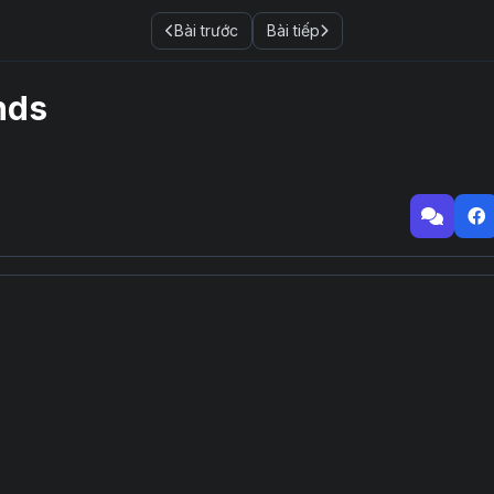
Bài trước
Bài tiếp
00:00
12:04
nds