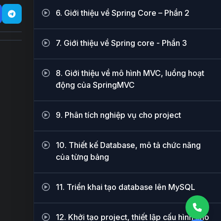
6. Giới thiệu về Spring Core – Phần 2
7. Giới thiệu về Spring core - Phần 3
8. Giới thiệu về mô hình MVC, luồng hoạt
động của SpringMVC
9. Phân tích nghiệp vụ cho project
10. Thiết kế Database, mô tả chức năng
của từng bảng
11. Triển khai tạo database lên MySQL
12. Khởi tạo project, thiết lập cấu hình cho