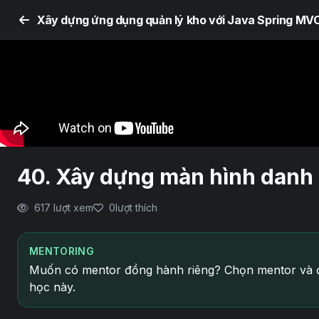
40. Xây dựng màn hình danh
617 lượt xem
0
lượt thích
MENTORING
Muốn có mentor đồng hành riêng? Chọn mentor và đ
học này.