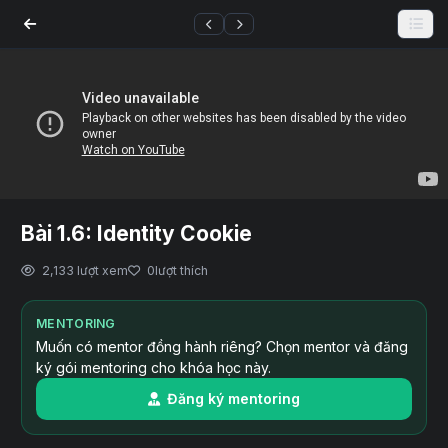
Bài 1.6: Identity Cookie
2,133 lượt xem
0
lượt thích
MENTORING
Muốn có mentor đồng hành riêng? Chọn mentor và đăng
ký gói mentoring cho khóa học này.
Đăng ký mentoring