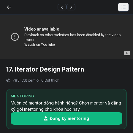
17. Iterator Design Pattern
785 lượt xem
0
lượt thích
MENTORING
Muốn có mentor đồng hành riêng? Chọn mentor và đăng
ký gói mentoring cho khóa học này.
Đăng ký mentoring