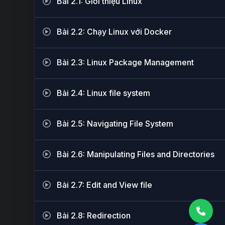
Bài 2.1: Giới thiệu Linux
Bài 2.2: Chạy Linux với Docker
Bài 2.3: Linux Package Management
Bài 2.4: Linux file system
Bài 2.5: Navigating File System
Bài 2.6: Manipulating Files and Directories
Bài 2.7: Edit and View file
Bài 2.8: Redirection