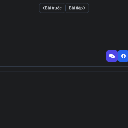
Bài trước
Bài tiếp
00:00
05:52