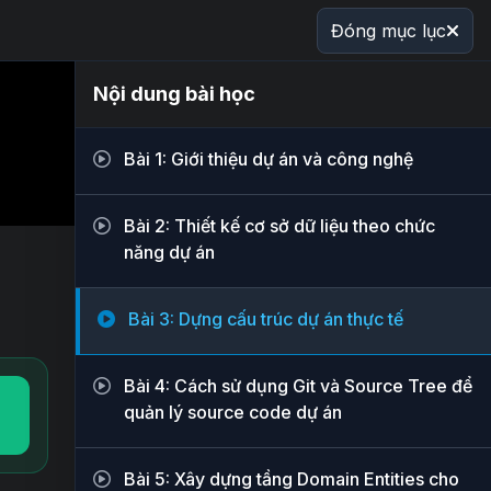
Đóng mục lục
Nội dung bài học
Bài 1: Giới thiệu dự án và công nghệ
Bài 2: Thiết kế cơ sở dữ liệu theo chức
năng dự án
Bài 3: Dựng cấu trúc dự án thực tế
Bài 4: Cách sử dụng Git và Source Tree để
quản lý source code dự án
Bài 5: Xây dựng tầng Domain Entities cho