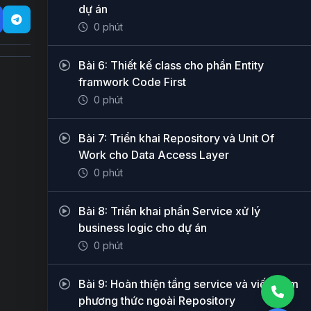
dự án
0 phút
Bài 6: Thiết kế class cho phần Entity
framwork Code First
0 phút
Bài 7: Triển khai Repository và Unit Of
Work cho Data Access Layer
0 phút
Bài 8: Triển khai phần Service xử lý
business logic cho dự án
0 phút
Bài 9: Hoàn thiện tầng service và viết thêm
phương thức ngoài Repository