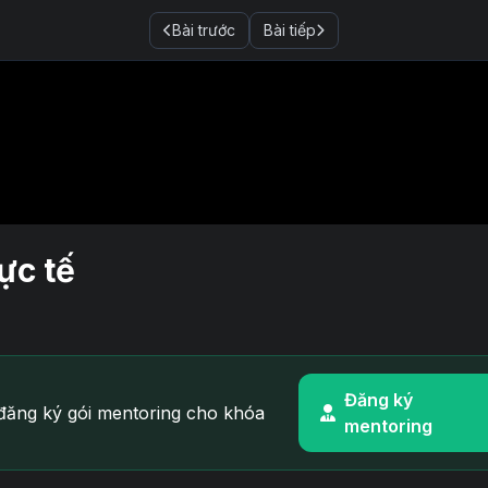
Bài trước
Bài tiếp
ực tế
Đăng ký
ăng ký gói mentoring cho khóa
mentoring