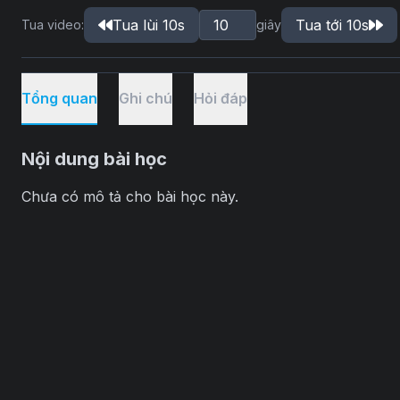
Tua lùi 10s
Tua tới 10s
Tua video:
giây
Tổng quan
Ghi chú
Hỏi đáp
Nội dung bài học
Chưa có mô tả cho bài học này.