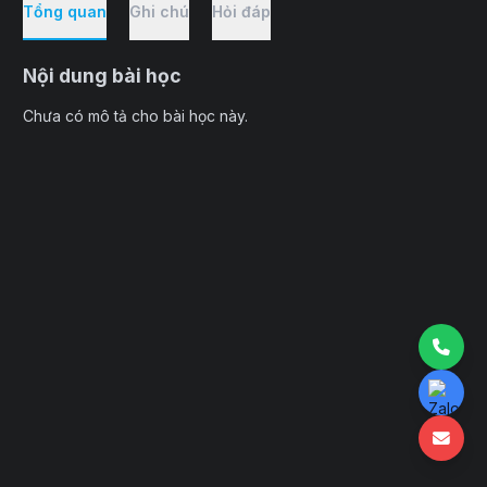
Tổng quan
Ghi chú
Hỏi đáp
Nội dung bài học
Chưa có mô tả cho bài học này.