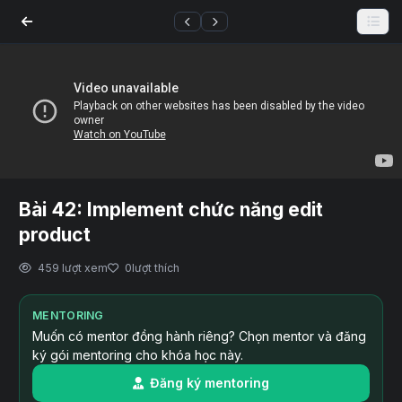
Bài 42: Implement chức năng edit
product
459 lượt xem
0
lượt thích
MENTORING
Muốn có mentor đồng hành riêng? Chọn mentor và đăng
ký gói mentoring cho khóa học này.
Đăng ký mentoring