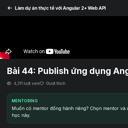
Làm dự án thực tế với Angular 2+ Web API
Bài 44: Publish ứng dụng Angu
4,311 lượt xem
0
lượt thích
MENTORING
Muốn có mentor đồng hành riêng? Chọn mentor và đ
học này.