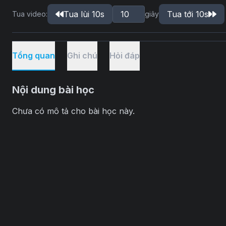
Tua lùi 10s
Tua tới 10s
Tua video:
giây
Tổng quan
Ghi chú
Hỏi đáp
Nội dung bài học
Chưa có mô tả cho bài học này.