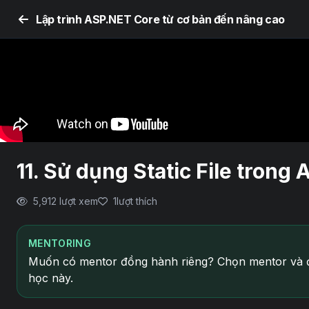
Lập trình ASP.NET Core từ cơ bản đến nâng cao
11. Sử dụng Static File trong
5,912 lượt xem
1
lượt thích
MENTORING
Muốn có mentor đồng hành riêng? Chọn mentor và đ
học này.