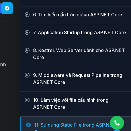
6. Tìm hiểu cấu trúc dự án ASP.NET Core
7. Application Startup trong ASP.NET Core
8. Kestrel: Web Server dành cho ASP.NET
Core
ĩnh
9. Middleware và Request Pipeline trong
ASP.NET Core
10. Làm việc với file cấu hình trong
ASP.NET Core
11. Sử dụng Static File trong ASP.NET