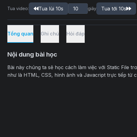
Tua lùi 10s
Tua tới 10s
Tua video:
giây
Tổng quan
Ghi chú
Hỏi đáp
Nội dung bài học
Bài này chúng ta sẽ học cách làm việc với Static File 
như là HTML, CSS, hình ảnh và Javacript trực tiếp từ 