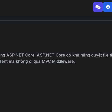
trong ASP.NET Core. ASP.NET Core có khả năng duyệt file t
client mà không đi qua MVC Middleware.