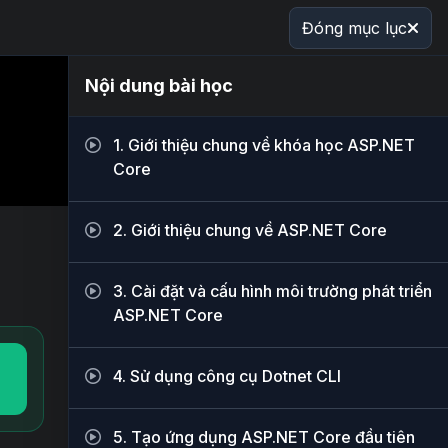
Đóng mục lục
Nội dung bài học
1. Giới thiệu chung về khóa học ASP.NET
Core
2. Giới thiệu chung về ASP.NET Core
3. Cài đặt và cấu hình môi trường phát triển
ASP.NET Core
4. Sử dụng công cụ Dotnet CLI
5. Tạo ứng dụng ASP.NET Core đầu tiên