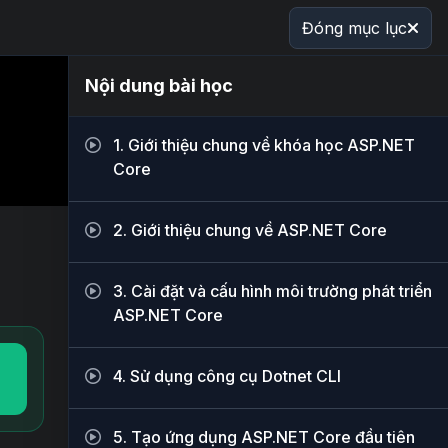
Đóng mục lục
Nội dung bài học
1. Giới thiệu chung về khóa học ASP.NET
Core
2. Giới thiệu chung về ASP.NET Core
3. Cài đặt và cấu hình môi trường phát triển
ASP.NET Core
4. Sử dụng công cụ Dotnet CLI
5. Tạo ứng dụng ASP.NET Core đầu tiên