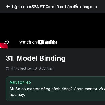
Lập trình ASP.NET Core từ cơ bản đến nâng cao
31. Model Binding
4,170 lượt xem
0
lượt thích
MENTORING
Muốn có mentor đồng hành riêng? Chọn mentor và đ
học này.