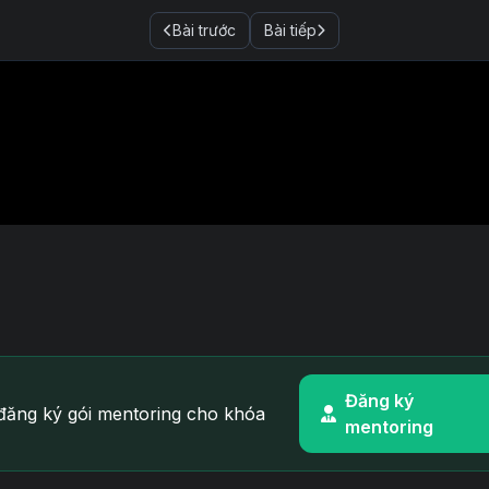
Bài trước
Bài tiếp
Đăng ký
ăng ký gói mentoring cho khóa
mentoring