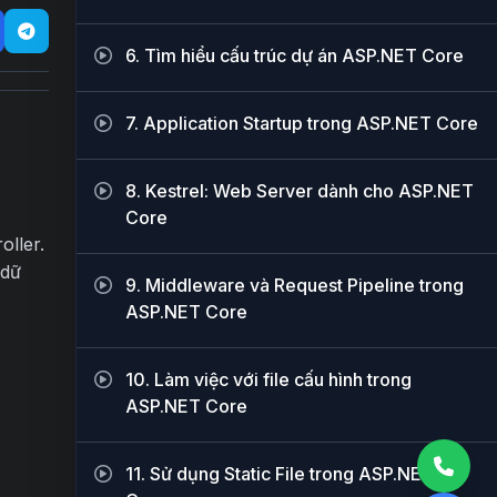
6. Tìm hiểu cấu trúc dự án ASP.NET Core
7. Application Startup trong ASP.NET Core
8. Kestrel: Web Server dành cho ASP.NET
Core
oller.
 dữ
9. Middleware và Request Pipeline trong
ASP.NET Core
10. Làm việc với file cấu hình trong
ASP.NET Core
11. Sử dụng Static File trong ASP.NET