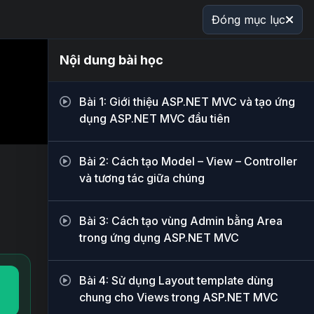
Đóng mục lục
Nội dung bài học
Bài 1: Giới thiệu ASP.NET MVC và tạo ứng
dụng ASP.NET MVC đầu tiên
Bài 2: Cách tạo Model – View – Controller
và tương tác giữa chúng
Bài 3: Cách tạo vùng Admin bằng Area
trong ứng dụng ASP.NET MVC
Bài 4: Sử dụng Layout template dùng
chung cho Views trong ASP.NET MVC