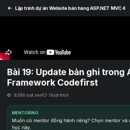
Lập trình dự án Website bán hàng ASP.NET MVC 4
Bài 19: Update bản ghi tron
Framework Codefirst
9,586 lượt xem
0
lượt thích
MENTORING
Muốn có mentor đồng hành riêng? Chọn mentor và đ
học này.