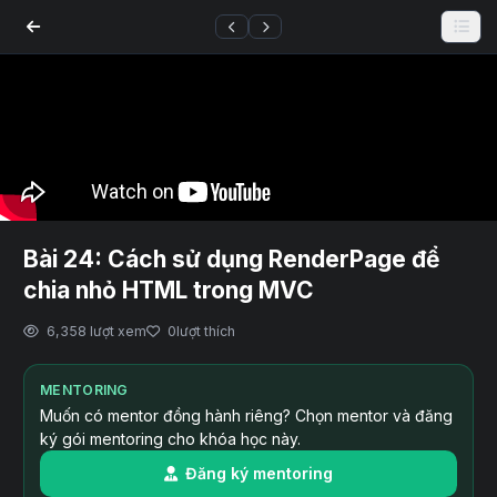
Bài 24: Cách sử dụng RenderPage để
chia nhỏ HTML trong MVC
6,358 lượt xem
0
lượt thích
MENTORING
Muốn có mentor đồng hành riêng? Chọn mentor và đăng
ký gói mentoring cho khóa học này.
Đăng ký mentoring