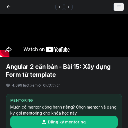
Angular 2 căn bản - Bài 15: Xây dựng
Form từ template
4,099 lượt xem
0
lượt thích
MENTORING
Muốn có mentor đồng hành riêng? Chọn mentor và đăng
ký gói mentoring cho khóa học này.
Đăng ký mentoring