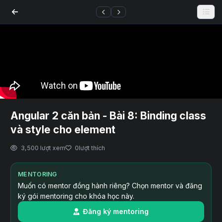
Angular 2 căn bản - Bài 8: Binding class
và style cho element
3,500 lượt xem
0
lượt thích
MENTORING
Muốn có mentor đồng hành riêng? Chọn mentor và đăng
ký gói mentoring cho khóa học này.
Đăng ký mentoring