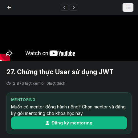
27. Chứng thực User sử dụng JWT
2,876 lượt xem
0
lượt thích
MENTORING
Muốn có mentor đồng hành riêng? Chọn mentor và đăng
ký gói mentoring cho khóa học này.
Đăng ký mentoring