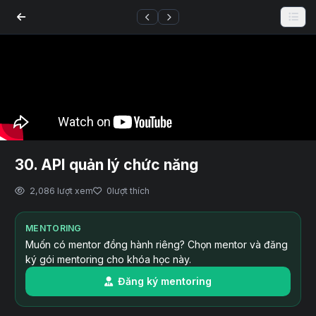
30. API quản lý chức năng
2,086 lượt xem
0
lượt thích
MENTORING
Muốn có mentor đồng hành riêng? Chọn mentor và đăng
ký gói mentoring cho khóa học này.
Đăng ký mentoring