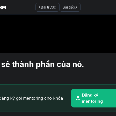
ORM
Bài trước
Bài tiếp
 sẻ thành phần của nó.
Đăng ký
ăng ký gói mentoring cho khóa
mentoring