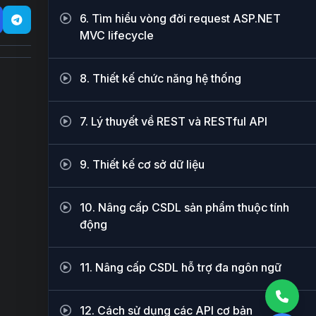
6. Tìm hiểu vòng đời request ASP.NET
MVC lifecycle
8. Thiết kế chức năng hệ thống
7. Lý thuyết về REST và RESTful API
9. Thiết kế cơ sở dữ liệu
10. Nâng cấp CSDL sản phẩm thuộc tính
động
11. Nâng cấp CSDL hỗ trợ đa ngôn ngữ
12. Cách sử dụng các API cơ bản