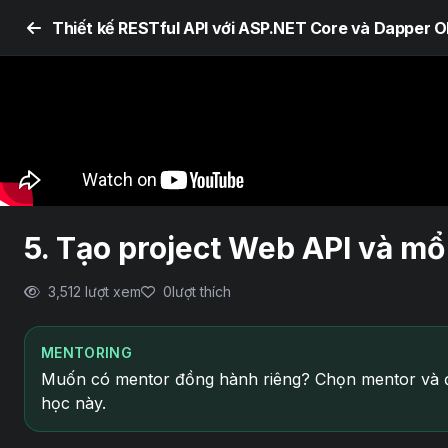
Thiết kế RESTful API với ASP.NET Core và Dapper 
5. Tạo project Web API và mổ
3,512 lượt xem
0
lượt thích
MENTORING
Muốn có mentor đồng hành riêng? Chọn mentor và đ
học này.