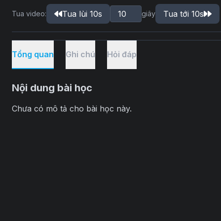
Tua lùi 10s
Tua tới 10s
Tua video:
giây
Tổng quan
Ghi chú
Hỏi đáp
Nội dung bài học
Chưa có mô tả cho bài học này.