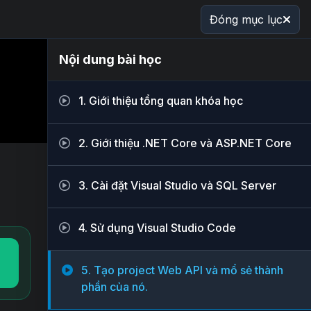
Đóng mục lục
Nội dung bài học
1. Giới thiệu tổng quan khóa học
2. Giới thiệu .NET Core và ASP.NET Core
3. Cài đặt Visual Studio và SQL Server
4. Sử dụng Visual Studio Code
5. Tạo project Web API và mổ sẻ thành
phần của nó.