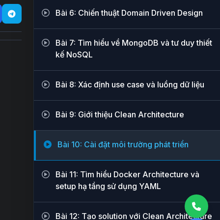
Bài 6: Chiến thuật Domain Driven Design
Bài 7: Tìm hiểu về MongoDB và tư duy thiết
kế NoSQL
Bài 8: Xác định use case và luồng dữ liệu
Bài 9: Giới thiệu Clean Architecture
Bài 10: Cài đặt môi trường phát triển
Bài 11: Tìm hiểu Docker Architecture và
setup hạ tầng sử dụng YAML
Bài 12: Tạo solution với Clean Architecture