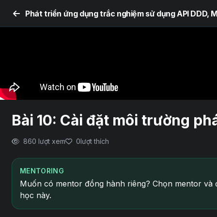
Bài 10: Cài đặt môi trường phá
860 lượt xem
0
lượt thích
MENTORING
Muốn có mentor đồng hành riêng? Chọn mentor và đ
học này.