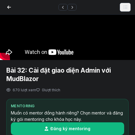
Bài 32: Cài đặt giao diện Admin với
MudBlazor
670 lượt xem
0
lượt thích
MENTORING
Muốn có mentor đồng hành riêng? Chọn mentor và đăng
ký gói mentoring cho khóa học này.
Đăng ký mentoring