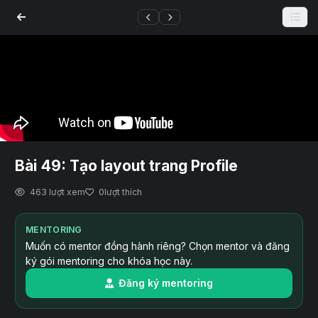
Bài 49: Tạo layout trang Profile
463 lượt xem
0
lượt thích
MENTORING
Muốn có mentor đồng hành riêng? Chọn mentor và đăng
ký gói mentoring cho khóa học này.
Đăng ký mentoring