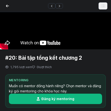
#20: Bài tập tổng kết chương 2
1,795 lượt xem
0
lượt thích
MENTORING
Muốn có mentor đồng hành riêng? Chọn mentor và đăng
ký gói mentoring cho khóa học này.
Đăng ký mentoring