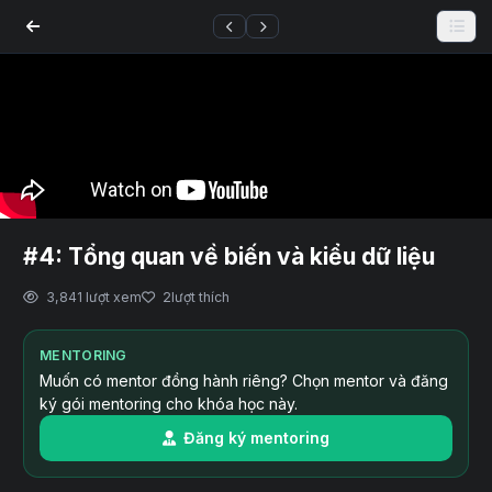
#4: Tổng quan về biến và kiểu dữ liệu
3,841 lượt xem
2
lượt thích
MENTORING
Muốn có mentor đồng hành riêng? Chọn mentor và đăng
ký gói mentoring cho khóa học này.
Đăng ký mentoring