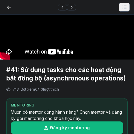
#41: Sử dụng tasks cho các hoạt động
bất đồng bộ (asynchronous operations)
713 lượt xem
0
lượt thích
MENTORING
Muốn có mentor đồng hành riêng? Chọn mentor và đăng
ký gói mentoring cho khóa học này.
Đăng ký mentoring