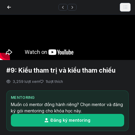
#9: Kiểu tham trị và kiểu tham chiếu
3,259 lượt xem
1
lượt thích
MENTORING
Muốn có mentor đồng hành riêng? Chọn mentor và đăng
ký gói mentoring cho khóa học này.
Đăng ký mentoring