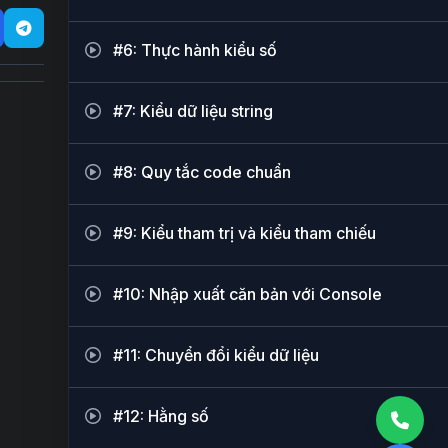
#6: Thực hành kiểu số
#7: Kiểu dữ liệu string
#8: Quy tắc code chuẩn
#9: Kiểu tham trị và kiểu tham chiếu
#10: Nhập xuất căn bản với Console
#11: Chuyển đổi kiểu dữ liệu
#12: Hằng số