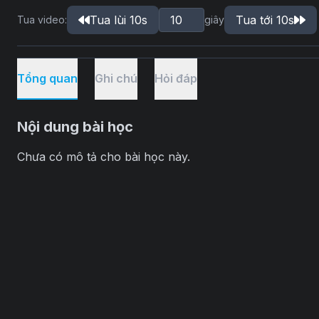
Tua lùi 10s
Tua tới 10s
Tua video:
giây
Tổng quan
Ghi chú
Hỏi đáp
Nội dung bài học
Chưa có mô tả cho bài học này.