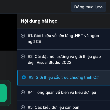
Đóng mục lục
Nội dung bài học
#1: Giới thiệu về nền tảng .NET và ngôn
ngữ C#
#2: Cài đặt môi trường và giới thiệu giao
diện Visual Studio 2022
#3: Giới thiệu cấu trúc chương trình C#
#4: Tổng quan về biến và kiểu dữ liệu
#5: Các kiểu dữ liệu căn bản