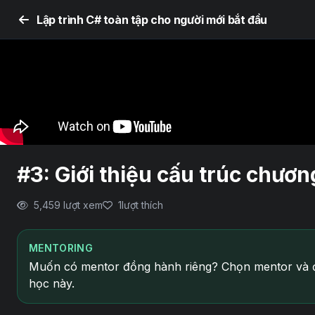
Lập trình C# toàn tập cho người mới bắt đầu
#3: Giới thiệu cấu trúc chươn
5,459 lượt xem
1
lượt thích
MENTORING
Muốn có mentor đồng hành riêng? Chọn mentor và đ
học này.