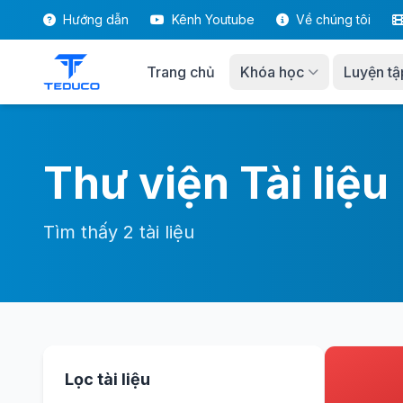
Hướng dẫn
Kênh Youtube
Về chúng tôi
Trang chủ
Khóa học
Luyện tậ
Thư viện Tài liệu
Tìm thấy 2 tài liệu
Lọc tài liệu