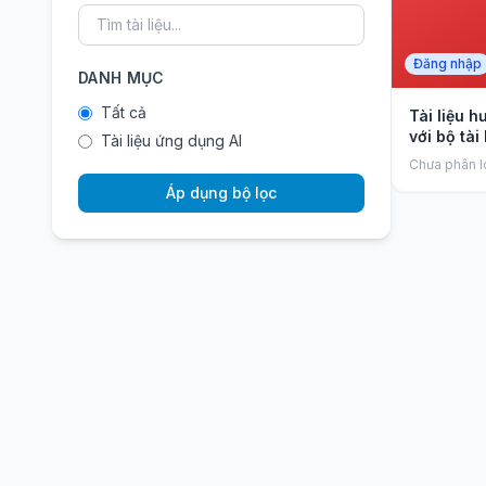
Đăng nhập
DANH MỤC
Tất cả
Tài liệu 
với bộ tài
Tài liệu ứng dụng AI
Chưa phân l
Áp dụng bộ lọc