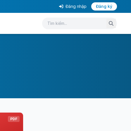
Đăng nhập
Đăng ký
PDF