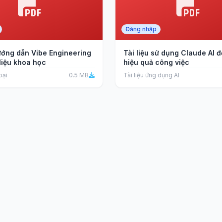
Đăng nhập
hướng dẫn Vibe Engineering
Tài liệu sử dụng Claude AI đ
 liệu khoa học
hiệu quả công việc
oại
0.5 MB
Tài liệu ứng dụng AI