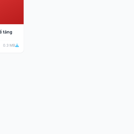
ể tăng
0.3 MB