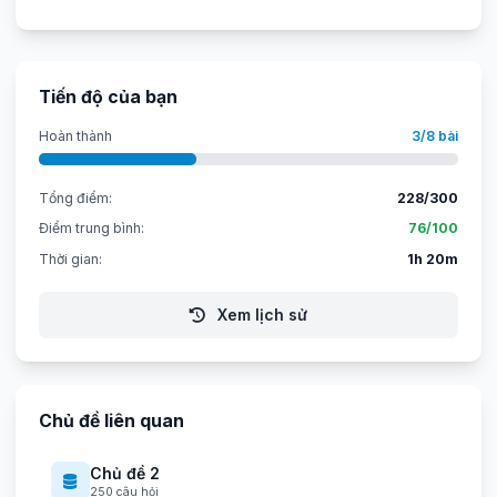
Tiến độ của bạn
Hoàn thành
3/8 bài
Tổng điểm:
228/300
Điểm trung bình:
76/100
Thời gian:
1h 20m
Xem lịch sử
Chủ đề liên quan
Chủ đề 2
250 câu hỏi