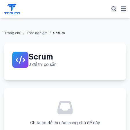
Trang chủ
/
Trắc nghiệm
/
Scrum
Scrum
0 đề thi có sẵn
Chưa có đề thi nào trong chủ đề này