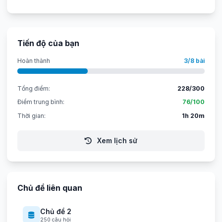
Tiến độ của bạn
Hoàn thành
3/8 bài
Tổng điểm:
228/300
Điểm trung bình:
76/100
Thời gian:
1h 20m
Xem lịch sử
Chủ đề liên quan
Chủ đề 2
250 câu hỏi