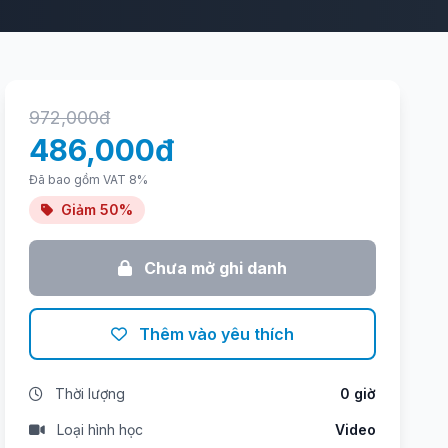
972,000đ
486,000đ
Đã bao gồm VAT 8%
Giảm 50%
Chưa mở ghi danh
Thêm vào yêu thích
Thời lượng
0 giờ
Loại hình học
Video