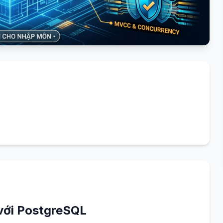
 với PostgreSQL