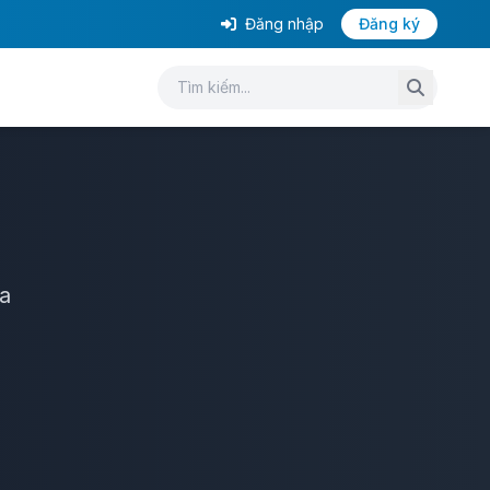
Đăng nhập
Đăng ký
a