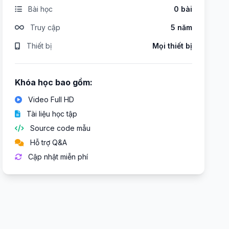
Bài học
0 bài
Truy cập
5 năm
Thiết bị
Mọi thiết bị
Khóa học bao gồm:
Video Full HD
Tài liệu học tập
Source code mẫu
Hỗ trợ Q&A
Cập nhật miễn phí