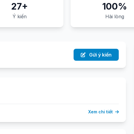
27+
100%
Ý kiến
Hài lòng
Gửi ý kiến
Xem chi tiết