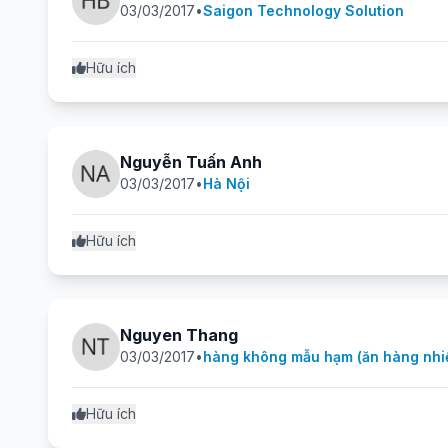
03/03/2017
•
Saigon Technology Solution
Hữu ích
Nguyễn Tuấn Anh
03/03/2017
•
Hà Nội
Hữu ích
Nguyen Thang
03/03/2017
•
hàng không mẫu hạm (ăn hàng nhiề
Hữu ích