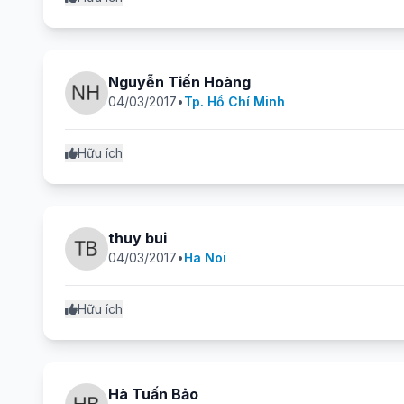
Nguyễn Tiến Hoàng
04/03/2017
•
Tp. Hồ Chí Minh
Hữu ích
thuy bui
04/03/2017
•
Ha Noi
Hữu ích
Hà Tuấn Bảo