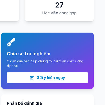
27
Học viên đóng góp
Chia sẻ trải nghiệm
Ý kiến của bạn giúp chúng tôi cải thiện chất lượng
dịch vụ
Gửi ý kiến ngay
Phân bố đánh giá