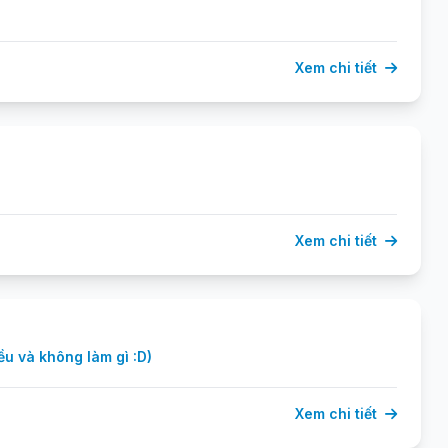
Xem chi tiết
Xem chi tiết
u và không làm gì :D)
Xem chi tiết