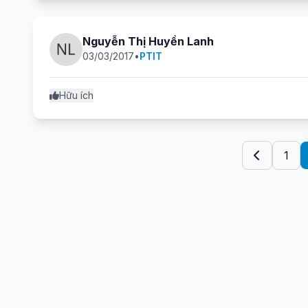
Nguyễn Thị Huyền Lanh
03/03/2017
•
PTIT
Hữu ích
1