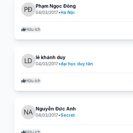
Phạm Ngọc Đông
04/03/2017
•
Hà Nội
Hữu ích
lê khánh duy
04/03/2017
•
đại học duy tân
Hữu ích
Nguyễn Đức Anh
04/03/2017
•
Secret
Hữu ích