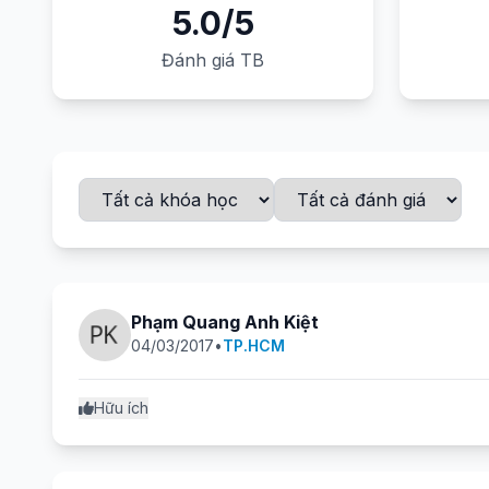
5.0/5
Đánh giá TB
Phạm Quang Anh Kiệt
04/03/2017
•
TP.HCM
Hữu ích