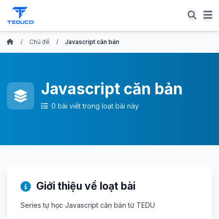
/
Chủ đề
/
Javascript căn bản
Javascript căn bản
0 bài viết trong loạt bài này
Giới thiệu về loạt bài
Series tự học Javascript căn bản từ TEDU