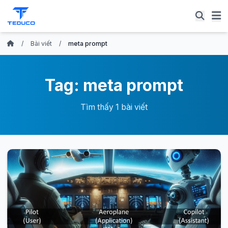
/
Bài viết
/
meta prompt
Tag: meta prompt
Tìm thấy 1 bài viết