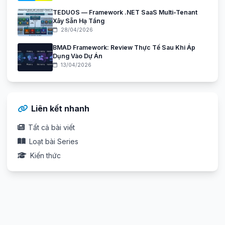
TEDUOS — Framework .NET SaaS Multi-Tenant
Xây Sẵn Hạ Tầng
28/04/2026
BMAD Framework: Review Thực Tế Sau Khi Áp
Dụng Vào Dự Án
13/04/2026
Liên kết nhanh
Tất cả bài viết
Loạt bài Series
Kiến thức