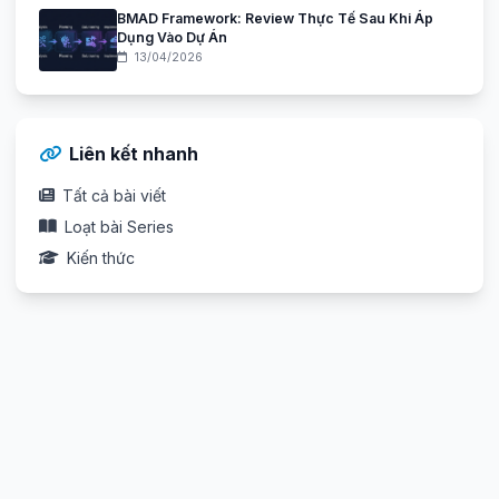
BMAD Framework: Review Thực Tế Sau Khi Áp
Dụng Vào Dự Án
13/04/2026
Liên kết nhanh
Tất cả bài viết
Loạt bài Series
Kiến thức