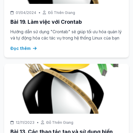
01/04/2024
•
Đỗ Thiên Giang
Bài 19. Làm việc với Crontab
Hướng dẫn sử dụng "Crontab" sẽ giúp tối ưu hóa quản lý
và tự động hóa các tác vụ trong hệ thống Linux của bạn
Đọc thêm
12/11/2023
•
Đỗ Thiên Giang
Bài 13. Các thao tác tạo và sử dụng biến