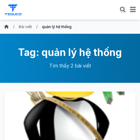
/
Bài viết
/
quản lý hệ thống
Tag: quản lý hệ thống
Tìm thấy 2 bài viết