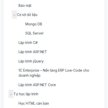
Bảo mật
Cơ sở dữ liệu
Mongo DB
SQL Server
Lập trình C#
Lập trình ASP.NET
Lập trình jQuery
1C Enterprise – Nền tảng ERP Low-Code cho
doanh nghiệp
Lập trình ASP.NET Core
Tự học lập trình
Học HTML căn bản