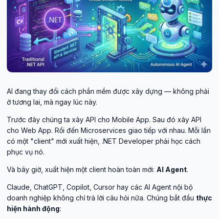
AI đang thay đổi cách phần mềm được xây dựng — không phải
ở tương lai, mà ngay lúc này.
Trước đây chúng ta xây API cho Mobile App. Sau đó xây API
cho Web App. Rồi đến Microservices giao tiếp với nhau. Mỗi lần
có một "client" mới xuất hiện, .NET Developer phải học cách
phục vụ nó.
Và bây giờ, xuất hiện một client hoàn toàn mới:
AI Agent
.
Claude, ChatGPT, Copilot, Cursor hay các AI Agent nội bộ
doanh nghiệp không chỉ trả lời câu hỏi nữa. Chúng bắt đầu
thực
hiện hành động
: