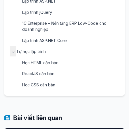
Lập trình ASP.NET
Lập trình jQuery
1C Enterprise – Nền tảng ERP Low-Code cho
doanh nghiệp
Lập trình ASP.NET Core
Tự học lập trình
Học HTML căn bản
ReactJS căn bản
Học CSS căn bản
Bài viết liên quan