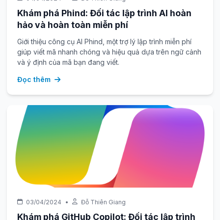
Khám phá Phind: Đối tác lập trình AI hoàn
hảo và hoàn toàn miễn phí
Giới thiệu công cụ AI Phind, một trợ lý lập trình miễn phí
giúp viết mã nhanh chóng và hiệu quả dựa trên ngữ cảnh
và ý định của mã bạn đang viết.
Đọc thêm
03/04/2024
•
Đỗ Thiên Giang
Khám phá GitHub Copilot: Đối tác lập trình