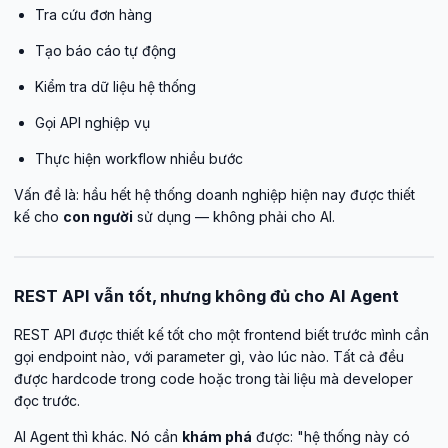
Tra cứu đơn hàng
Tạo báo cáo tự động
Kiểm tra dữ liệu hệ thống
Gọi API nghiệp vụ
Thực hiện workflow nhiều bước
Vấn đề là: hầu hết hệ thống doanh nghiệp hiện nay được thiết
kế cho
con người
sử dụng — không phải cho AI.
REST API vẫn tốt, nhưng không đủ cho AI Agent
REST API được thiết kế tốt cho một frontend biết trước mình cần
gọi endpoint nào, với parameter gì, vào lúc nào. Tất cả đều
được hardcode trong code hoặc trong tài liệu mà developer
đọc trước.
AI Agent thì khác. Nó cần
khám phá
được: "hệ thống này có