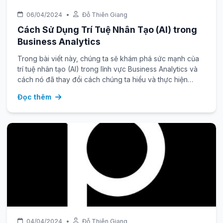
06/04/2024
•
Đỗ Thiên Giang
Cách Sử Dụng Trí Tuệ Nhân Tạo (AI) trong
Business Analytics
Trong bài viết này, chúng ta sẽ khám phá sức mạnh của
trí tuệ nhân tạo (AI) trong lĩnh vực Business Analytics và
cách nó đã thay đổi cách chúng ta hiểu và thực hiện
phân tích dữ liệu.
Đọc thêm
04/04/2024
•
Đỗ Thiên Giang