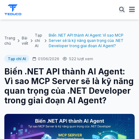
Tạp
Biến .NET API thành AI Agent: Vì sao MCP
Trang
Bài
chí
Server sẽ là kỹ năng quan trọng của .NET
chủ
viết
AI
Developer trong giai đoạn AI Agent?
Tạp chí AI
01/06/2026
522 lượt xem
Biến .NET API thành AI Agent:
Vì sao MCP Server sẽ là kỹ năng
quan trọng của .NET Developer
trong giai đoạn AI Agent?