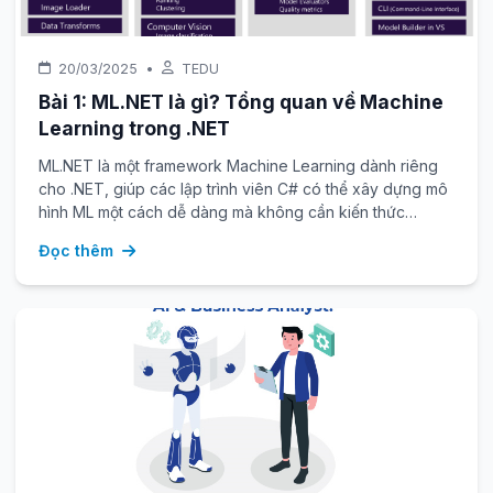
20/03/2025
•
TEDU
Bài 1: ML.NET là gì? Tổng quan về Machine
Learning trong .NET
ML.NET là một framework Machine Learning dành riêng
cho .NET, giúp các lập trình viên C# có thể xây dựng mô
hình ML một cách dễ dàng mà không cần kiến thức
chuyên sâu về AI.
Đọc thêm