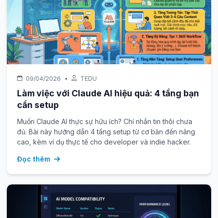
09/04/2026
•
TEDU
Làm việc với Claude AI hiệu quả: 4 tầng bạn
cần setup
Muốn Claude AI thực sự hữu ích? Chỉ nhắn tin thôi chưa
đủ. Bài này hướng dẫn 4 tầng setup từ cơ bản đến nâng
cao, kèm ví dụ thực tế cho developer và indie hacker.
Đọc thêm