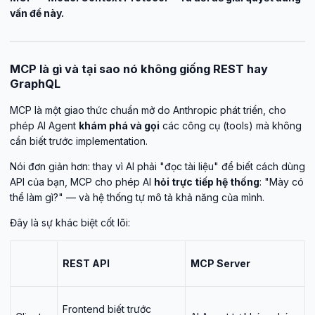
vấn đề này.
MCP là gì và tại sao nó không giống REST hay
GraphQL
MCP là một giao thức chuẩn mở do Anthropic phát triển, cho
phép AI Agent
khám phá và gọi
các công cụ (tools) mà không
cần biết trước implementation.
Nói đơn giản hơn: thay vì AI phải "đọc tài liệu" để biết cách dùng
API của bạn, MCP cho phép AI
hỏi trực tiếp hệ thống
: "Mày có
thể làm gì?" — và hệ thống tự mô tả khả năng của mình.
Đây là sự khác biệt cốt lõi:
REST API
MCP Server
Frontend biết trước