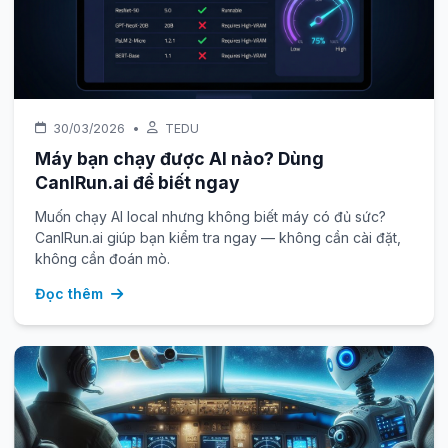
30/03/2026
•
TEDU
Máy bạn chạy được AI nào? Dùng
CanIRun.ai để biết ngay
Muốn chạy AI local nhưng không biết máy có đủ sức?
CanIRun.ai giúp bạn kiểm tra ngay — không cần cài đặt,
không cần đoán mò.
Đọc thêm