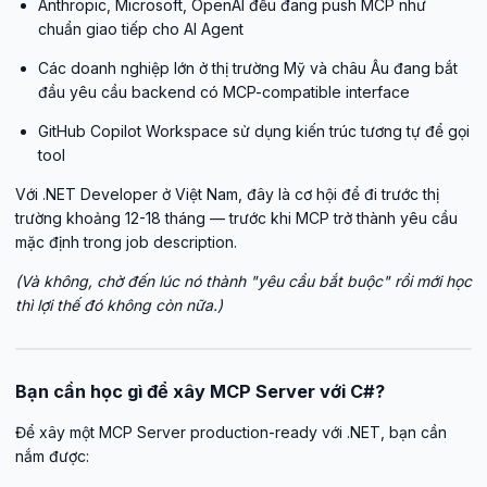
Anthropic, Microsoft, OpenAI đều đang push MCP như
chuẩn giao tiếp cho AI Agent
Các doanh nghiệp lớn ở thị trường Mỹ và châu Âu đang bắt
đầu yêu cầu backend có MCP-compatible interface
GitHub Copilot Workspace sử dụng kiến trúc tương tự để gọi
tool
Với .NET Developer ở Việt Nam, đây là cơ hội để đi trước thị
trường khoảng 12-18 tháng — trước khi MCP trở thành yêu cầu
mặc định trong job description.
(Và không, chờ đến lúc nó thành "yêu cầu bắt buộc" rồi mới học
thì lợi thế đó không còn nữa.)
Bạn cần học gì để xây MCP Server với C#?
Để xây một MCP Server production-ready với .NET, bạn cần
nắm được: