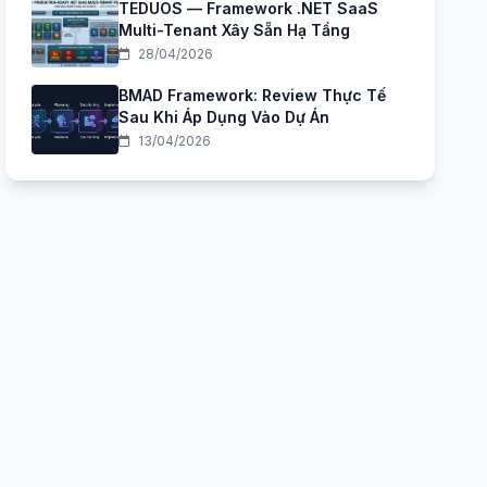
TEDUOS — Framework .NET SaaS
Multi-Tenant Xây Sẵn Hạ Tầng
28/04/2026
BMAD Framework: Review Thực Tế
Sau Khi Áp Dụng Vào Dự Án
13/04/2026