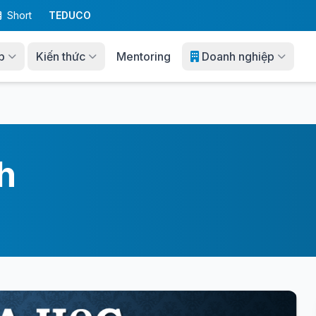
Short
TEDUCO
p
Kiến thức
Mentoring
Doanh nghiệp
h