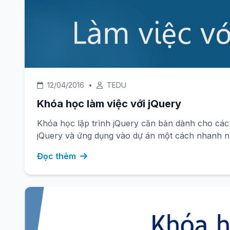
12/04/2016
•
TEDU
Khóa học làm việc với jQuery
Khóa học lập trình jQuery căn bản dành cho các 
jQuery và ứng dụng vào dự án một cách nhanh n
Đọc thêm