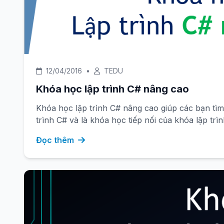
12/04/2016
•
TEDU
Khóa học lập trình C# nâng cao
Khóa học lập trình C# nâng cao giúp các bạn tìm
trình C# và là khóa học tiếp nối của khóa lập trì
Đọc thêm