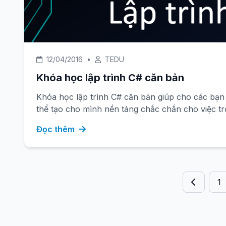
12/04/2016
•
TEDU
Khóa học lập trình C# căn bản
Khóa học lập trình C# căn bản giúp cho các bạn
thể tạo cho mình nền tảng chắc chắn ch
Đọc thêm
1