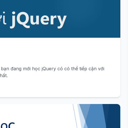
bạn đang mới học jQuery có có thể tiếp cận với
hất.