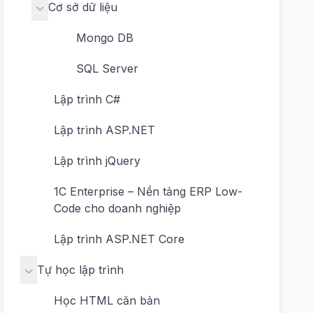
Cơ sở dữ liệu
Mongo DB
SQL Server
Lập trình C#
Lập trình ASP.NET
Lập trình jQuery
1C Enterprise – Nền tảng ERP Low-
Code cho doanh nghiệp
Lập trình ASP.NET Core
Tự học lập trình
Học HTML căn bản