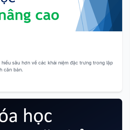
 hiểu sâu hơn về các khái niệm đặc trưng trong lập
nh căn bản.