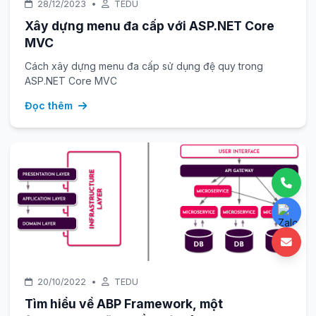
28/12/2023
•
TEDU
Xây dựng menu đa cấp với ASP.NET Core
MVC
Cách xây dựng menu đa cấp sử dụng đệ quy trong
ASP.NET Core MVC
Đọc thêm
20/10/2022
•
TEDU
Tìm hiểu về ABP Framework, một