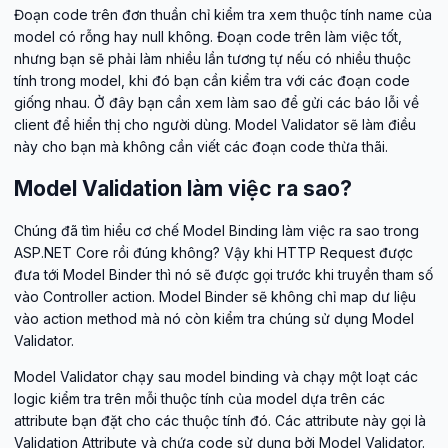
Đoạn code trên đơn thuần chỉ kiểm tra xem thuộc tính name của
model có rỗng hay null không. Đoạn code trên làm việc tốt,
nhưng bạn sẽ phải làm nhiều lần tương tự nếu có nhiều thuộc
tính trong model, khi đó bạn cần kiểm tra với các đoạn code
giống nhau. Ở đây bạn cần xem làm sao để gửi các báo lỗi về
client để hiển thị cho người dùng. Model Validator sẽ làm điều
này cho bạn mà không cần viết các đoạn code thừa thãi.
Model Validation làm việc ra sao?
Chúng đã tìm hiểu cơ chế Model Binding làm việc ra sao trong
ASP.NET Core rồi đúng không? Vậy khi HTTP Request được
đưa tới Model Binder thì nó sẽ được gọi trước khi truyền tham số
vào Controller action. Model Binder sẽ không chỉ map dư liệu
vào action method mà nó còn kiểm tra chúng sử dụng Model
Validator.
Model Validator chạy sau model binding và chạy một loạt các
logic kiểm tra trên mỗi thuộc tính của model dựa trên các
attribute bạn đặt cho các thuộc tính đó. Các attribute này gọi là
Validation Attribute và chứa code sử dụng bởi Model Validator.