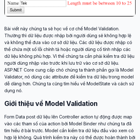
Bài viết này chúng ta sẽ học về cơ chế Model Validation.
Thường thì dữ liệu được nhập bởi người dùng sẽ không hợp lệ
và không thể đưa vào cơ sở dữ liệu. Các dữ liệu được nhập có
thể chứa một số lỗi chính tả hoặc người dùng cố tính nhập các
dữ liệu không phù hợp. Vì thế chúng ta cần phải kiểm tra dữ liệu
người dùng nhập vào trước khi lưu trữ vào cơ sở dữ liệu.
ASP.NET Core cung cấp chó chúng ta thành phần gọi là Model
Validator, nó dùng các attribute để kiểm tra dữ liệu trong model
dễ dàng hơn. Chúng ta cũng tìm hiểu về ModelState và cách sử
dụng nó.
Giới thiệu về Model Validation
Form Data post dữ liệu lên Controller action tự động được map
vào các tham số của action bởi Model Binder như chúng ta đã
tìm hiểu ở bài trước. Model cần kiểm tra dữ liệu đầu vào xem có
hợp lệ không. Quá trình kiểm tra này có thể được hoàn thành bởi