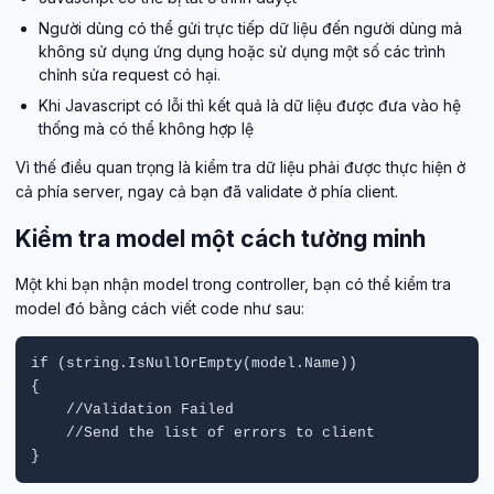
Người dùng có thể gửi trực tiếp dữ liệu đến người dùng mà
không sử dụng ứng dụng hoặc sử dụng một số các trình
chỉnh sửa request có hại.
Khi Javascript có lỗi thì kết quả là dữ liệu được đưa vào hệ
thống mà có thể không hợp lệ
Vì thế điều quan trọng là kiểm tra dữ liệu phải được thực hiện ở
cả phía server, ngay cả bạn đã validate ở phía client.
Kiểm tra model một cách tường minh
Một khi bạn nhận model trong controller, bạn có thể kiểm tra
model đó bằng cách viết code như sau:
if (string.IsNullOrEmpty(model.Name)) 

{ 

    //Validation Failed

    //Send the list of errors to client

}