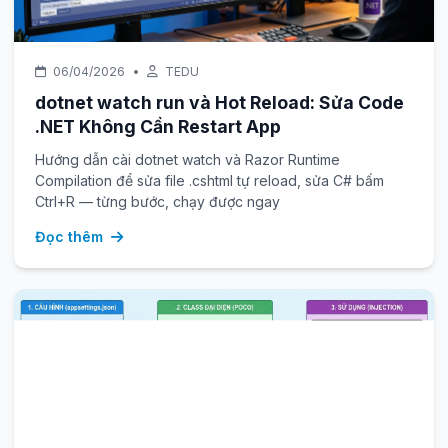
06/04/2026
•
TEDU
dotnet watch run và Hot Reload: Sửa Code
.NET Không Cần Restart App
Hướng dẫn cài dotnet watch và Razor Runtime
Compilation để sửa file .cshtml tự reload, sửa C# bấm
Ctrl+R — từng bước, chạy được ngay
Đọc thêm