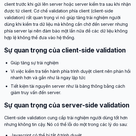
client trước khi gửi lên server hoặc server kiểm tra sau khi nhận
được từ client. Cơ chế validation phía client (client-side
validation) rất quan trọng vì nó giúp tăng trải nghiệm người
dùng khi kiểm tra dữ liệu mà không cần chờ đến server nhưng
phía server lại nên đảm bảo một lần nữa để các dữ liệu không
hợp lệ không thể đưa vào hệ thống.
Sự quan trọng của client-side validation
Giúp tăng sự trải nghiệm
Vì việc kiểm tra tiến hành phía trình duyệt client nên phản hồi
nhanh hơn và gần như là ngay lập tức
Tiết kiệm tài nguyên server như là băng thông bằng cách
giảm truy vấn đến server.
Sự quan trọng của server-side validation
Client-side validation cung cấp trải nghiệm người dùng tốt hơn
nhưng không tin cậy. Nó có thể lỗi do một trong các lý do sau:
Javascript có thể bị tắt ở trình duyệt