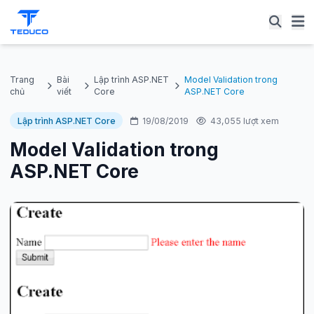
Trang
Bài
Lập trình ASP.NET
Model Validation trong
chủ
viết
Core
ASP.NET Core
Lập trình ASP.NET Core
19/08/2019
43,055 lượt xem
Model Validation trong
ASP.NET Core