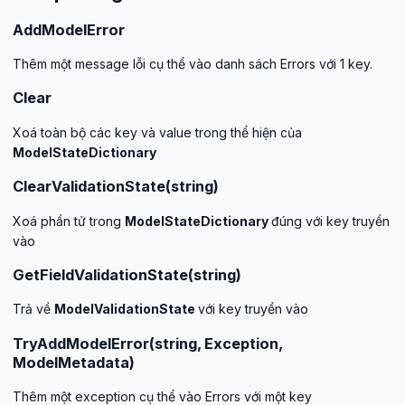
AddModelError
Thêm một message lỗi cụ thể vào danh sách Errors với 1 key.
Clear
Xoá toàn bộ các key và value trong thể hiện của
ModelStateDictionary
ClearValidationState(string)
Xoá phần tử trong
ModelStateDictionary
đúng với key truyền
vào
GetFieldValidationState(string)
Trả về
ModelValidationState
với key truyền vào
TryAddModelError(string, Exception,
ModelMetadata)
Thêm một exception cụ thể vào Errors với một key