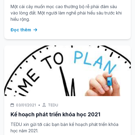
Một cái cây muốn mọc cao thường bộ rễ phải đâm sâu
vào lòng đất. Một người làm nghề phải hiểu sâu trước khi
hiểu rộng.
Đọc thêm
03/01/2021
•
TEDU
Kế hoạch phát triển khóa học 2021
TEDU xin gửi tới các bạn bản kế hoạch phát triển khóa
học năm 2021.