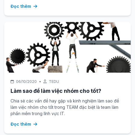
Đọc thêm
06/10/2020
•
TEDU
Làm sao để làm việc nhóm cho tốt?
Chia sẻ các vấn đề hay gặp và kinh nghiệm làm sao để
làm việc nhóm cho tốt trong TEAM đặc biệt là team làm
phần mềm trong lĩnh vực IT.
Đọc thêm