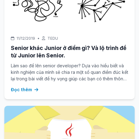
11/12/2019
•
TEDU
Senior khác Junior ở điểm gì? Và lộ trình để
từ Junior lên Senior.
Làm sao để lên senior developer? Dựa vào hiểu biết và
kinh nghiệm của mình sẽ chia ra một số quan điểm đúc kết
lại trong bài viết để hy vọng giúp các bạn có thêm thông
tin tham khảo giúp ích cho career path của mình.
Đọc thêm