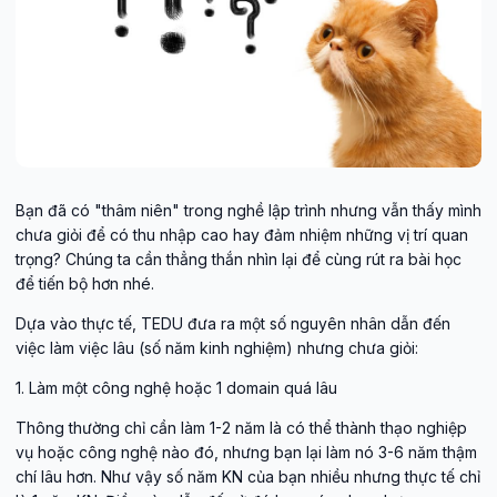
Bạn đã có "thâm niên" trong nghề lập trình nhưng vẫn thấy mình
chưa giỏi để có thu nhập cao hay đảm nhiệm những vị trí quan
trọng? Chúng ta cần thẳng thắn nhìn lại để cùng rút ra bài học
để tiến bộ hơn nhé.
Dựa vào thực tế, TEDU đưa ra một số nguyên nhân dẫn đến
việc làm việc lâu (số năm kinh nghiệm) nhưng chưa giỏi:
1. Làm một công nghệ hoặc 1 domain quá lâu
Thông thường chỉ cần làm 1-2 năm là có thể thành thạo nghiệp
vụ hoặc công nghệ nào đó, nhưng bạn lại làm nó 3-6 năm thậm
chí lâu hơn. Như vậy số năm KN của bạn nhiều nhưng thực tế chỉ