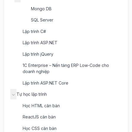
Mongo DB
SQL Server
Lập trình C#
Lập trình ASP.NET
Lập trình jQuery
1C Enterprise – Nền tảng ERP Low-Code cho
doanh nghiệp
Lập trình ASP.NET Core
Tự học lập trình
Học HTML căn bản
ReactJS căn bản
Học CSS căn bản