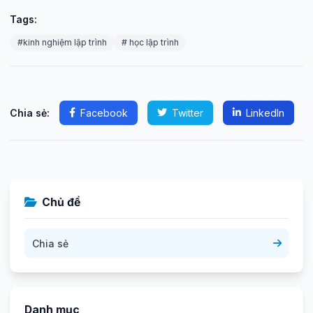
Tags:
#kinh nghiệm lập trình
# học lập trình
Chia sẻ:
Facebook
Twitter
LinkedIn
Chủ đề
Chia sẻ
Danh mục