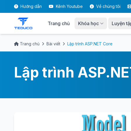
Hướng dẫn
Kênh Youtube
Về chúng tôi
Trang chủ
Khóa học
Luyện tậ
Trang chủ
Bài viết
Lập trình ASP.NET Core
Lập trình ASP.NE