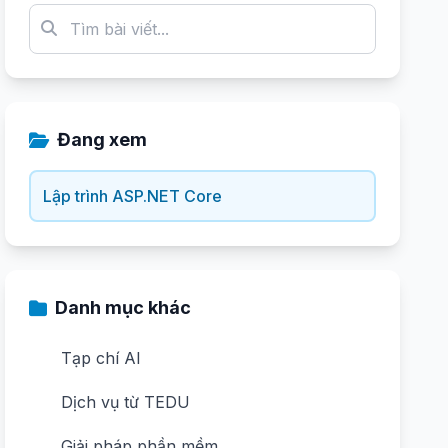
Đang xem
Lập trình ASP.NET Core
Danh mục khác
Tạp chí AI
Dịch vụ từ TEDU
Giải pháp phần mềm