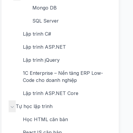
Mongo DB
SQL Server
Lập trình C#
Lập trình ASP.NET
Lập trình jQuery
1C Enterprise – Nền tảng ERP Low-
Code cho doanh nghiệp
Lập trình ASP.NET Core
Tự học lập trình
Học HTML căn bản
ReactJS căn bản