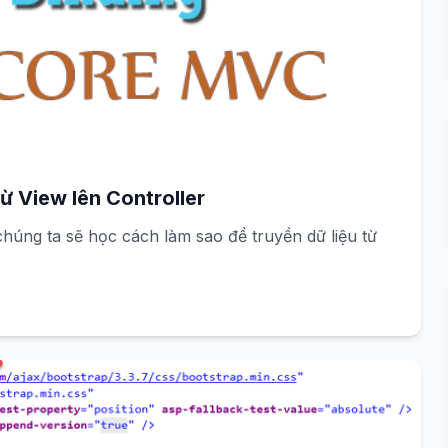
ừ View lên Controller
úng ta sẽ học cách làm sao để truyền dữ liệu từ