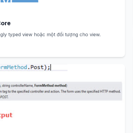
Core
ly typed view hoặc một đối tượng cho view.