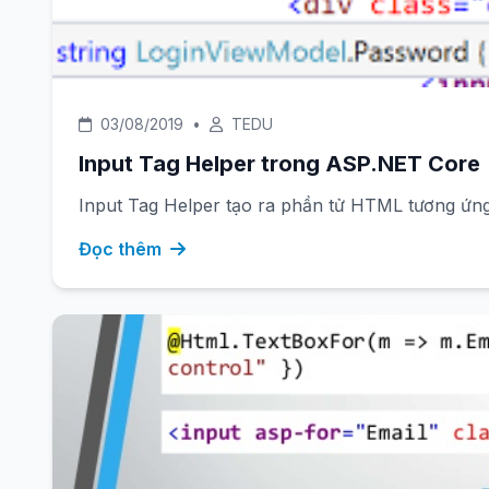
03/08/2019
•
TEDU
Input Tag Helper trong ASP.NET Core
Input Tag Helper tạo ra phần tử HTML tương ứng 
Đọc thêm