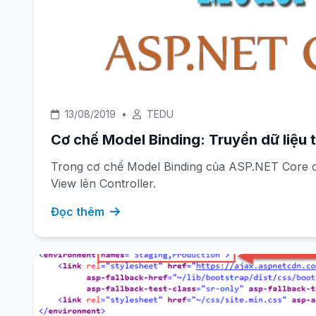
13/08/2019
•
TEDU
Cơ chế Model Binding: Truyền dữ liệu t
Trong cơ chế Model Binding của ASP.NET Core ch
View lên Controller.
Đọc thêm