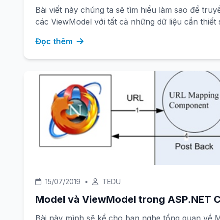
Bài viết này chúng ta sẽ tìm hiểu làm sao để truy
các ViewModel với tất cả những dữ liệu cần thiết
Đọc thêm
15/07/2019
•
TEDU
Model và ViewModel trong ASP.NET 
Bài này mình sẽ kể cho bạn nghe tổng quan về Model trong ASP.NE