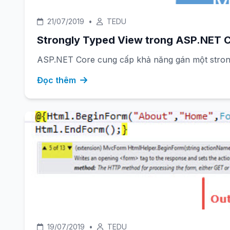
21/07/2019
•
TEDU
Strongly Typed View trong ASP.NET 
ASP.NET Core cung cấp khả năng gán một strong
Đọc thêm
19/07/2019
•
TEDU