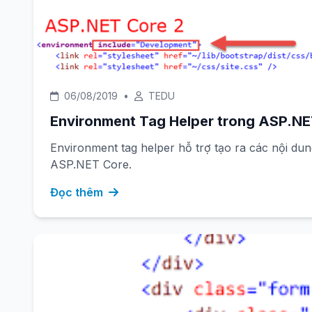
06/08/2019
•
TEDU
Environment Tag Helper trong ASP.N
Environment tag helper hỗ trợ tạo ra các nội du
ASP.NET Core.
Đọc thêm