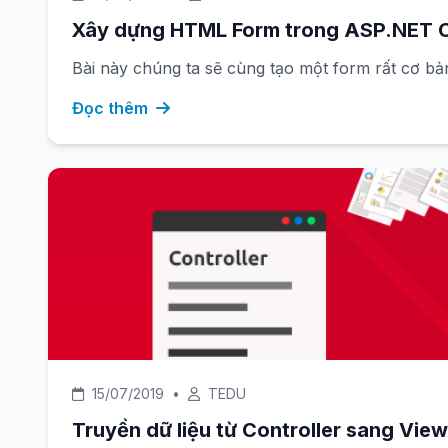
Xây dựng HTML Form trong ASP.NET 
Bài này chúng ta sẽ cùng tạo một form rất cơ b
Đọc thêm
15/07/2019
•
TEDU